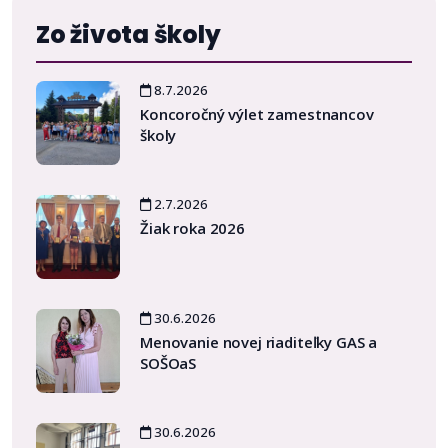
Zo života školy
8.7.2026
Koncoročný výlet zamestnancov
školy
2.7.2026
Žiak roka 2026
30.6.2026
Menovanie novej riaditeľky GAS a
SOŠOaS
30.6.2026