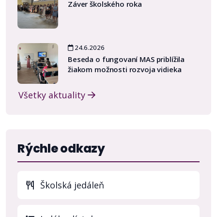
Záver školského roka
24.6.2026
Beseda o fungovaní MAS priblížila
žiakom možnosti rozvoja vidieka
Všetky aktuality
Rýchle odkazy
Školská jedáleň