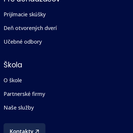
Prijímacie skúšky
Deň otvorených dverí
Učebné odbory
Škola
O škole
Partnerské firmy
Naše služby
(otvorí sa v novom okne)
Kontakty