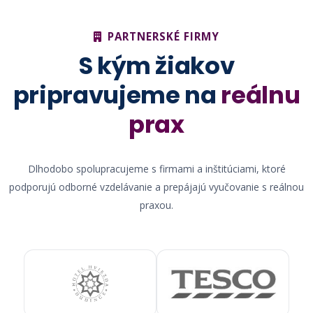
PARTNERSKÉ FIRMY
S kým žiakov
pripravujeme na
reálnu
prax
Dlhodobo spolupracujeme s firmami a inštitúciami, ktoré
podporujú odborné vzdelávanie a prepájajú vyučovanie s reálnou
praxou.