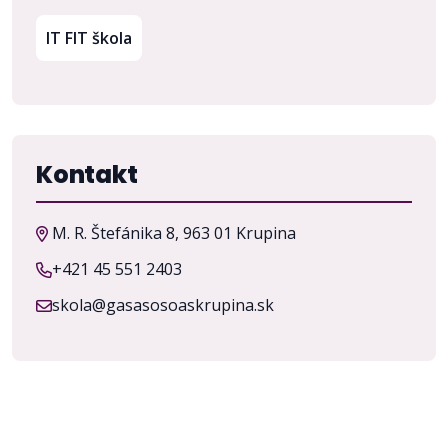
IT FIT škola
Kontakt
M. R. Štefánika 8, 963 01 Krupina
+421 45 551 2403
skola@gasasosoaskrupina.sk