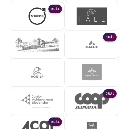
DUÁL
DUÁL
DUÁL
DUÁL