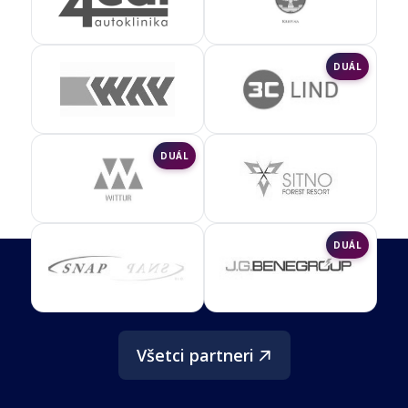
DUÁL
DUÁL
DUÁL
Všetci partneri