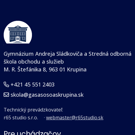
Gymnázium Andreja Sládkoviča a Stredná odborná
škola obchodu a služieb
M. R. Štefánika 8, 963 01 Krupina
+421 45 551 2403
skola@gasasosoaskrupina.sk
Technický prevádzkovateľ:
r65 studio s.r.o.
·
webmaster@r65studio.sk
Pre uchádzačov