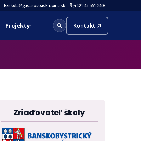
skola@gasasosoaskrupina.sk
+421 45 551 2403
Projekty
Kontakt
Zriaďovateľ školy