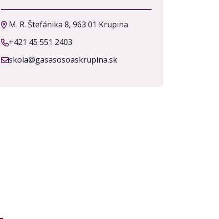
M. R. Štefánika 8, 963 01 Krupina
+421 45 551 2403
skola@gasasosoaskrupina.sk