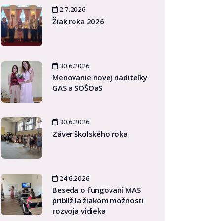
2.7.2026
Žiak roka 2026
30.6.2026
Menovanie novej riaditeľky
GAS a SOŠOaS
30.6.2026
Záver školského roka
24.6.2026
Beseda o fungovaní MAS
priblížila žiakom možnosti
rozvoja vidieka