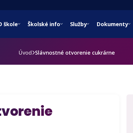
O škole
Školské info
Služby
Dokumenty
Úvod
Slávnostné otvorenie cukrárne
tvorenie